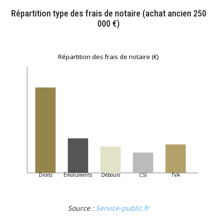
Répartition type des frais de notaire (achat ancien 250
000 €)
Répartition des frais de notaire (€)
Droits
Émoluments
Débours
CSI
TVA
Source :
Service-public.fr