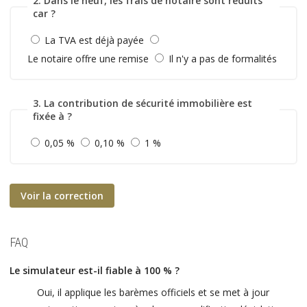
2. Dans le neuf, les frais de notaire sont réduits
car ?
La TVA est déjà payée
Le notaire offre une remise
Il n'y a pas de formalités
3. La contribution de sécurité immobilière est
fixée à ?
0,05 %
0,10 %
1 %
Voir la correction
FAQ
Le simulateur est-il fiable à 100 % ?
Oui, il applique les barèmes officiels et se met à jour