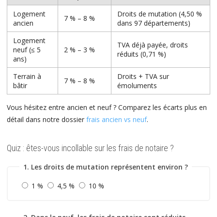
Logement
Droits de mutation (4,50 %
7 % – 8 %
ancien
dans 97 départements)
Logement
TVA déjà payée, droits
neuf (≤ 5
2 % – 3 %
réduits (0,71 %)
ans)
Terrain à
Droits + TVA sur
7 % – 8 %
bâtir
émoluments
Vous hésitez entre ancien et neuf ? Comparez les écarts plus en
détail dans notre dossier
frais ancien vs neuf
.
Quiz : êtes-vous incollable sur les frais de notaire ?
1. Les droits de mutation représentent environ ?
1 %
4,5 %
10 %