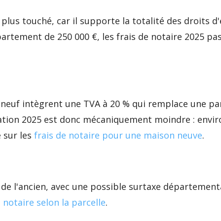
 plus touché, car il supporte la totalité des droits 
rtement de 250 000 €, les frais de notaire 2025 p
le neuf intègrent une TVA à 20 % qui remplace une par
tion 2025 est donc mécaniquement moindre : environ
é sur les
frais de notaire pour une maison neuve
.
e de l'ancien, avec une possible surtaxe départementa
e notaire selon la parcelle
.