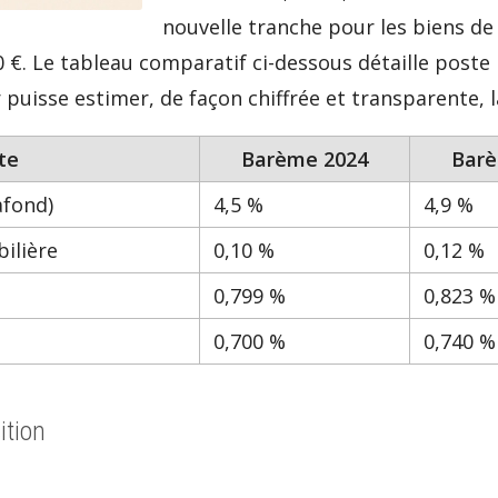
nouvelle tranche pour les biens de 
 €. Le tableau comparatif ci-dessous détaille poste 
puisse estimer, de façon chiffrée et transparente, l
te
Barème 2024
Barè
afond)
4,5 %
4,9 %
ilière
0,10 %
0,12 %
0,799 %
0,823 %
0,700 %
0,740 %
ition