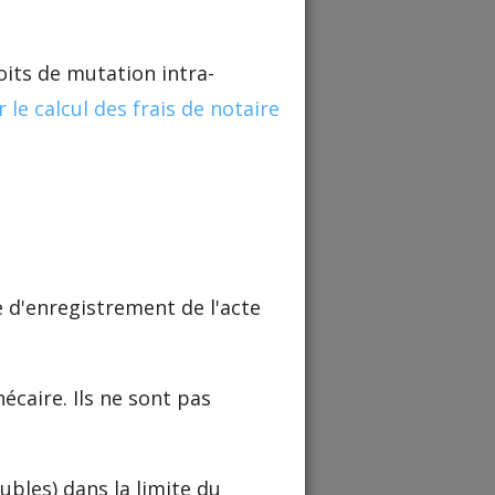
oits de mutation intra-
r le calcul des frais de notaire
e d'enregistrement de l'acte
écaire. Ils ne sont pas
ubles) dans la limite du