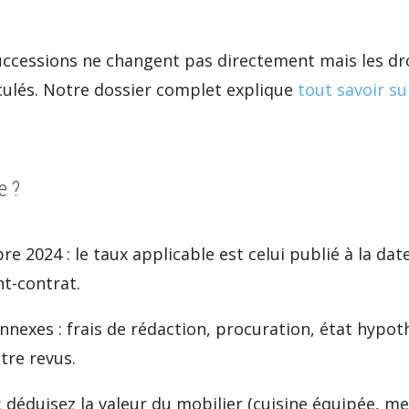
 successions ne changent pas directement mais les dr
culés. Notre dossier complet explique
tout savoir su
e ?
e 2024 : le taux applicable est celui publié à la dat
nt-contrat.
nexes : frais de rédaction, procuration, état hypoth
tre revus.
: déduisez la valeur du mobilier (cuisine équipée, me