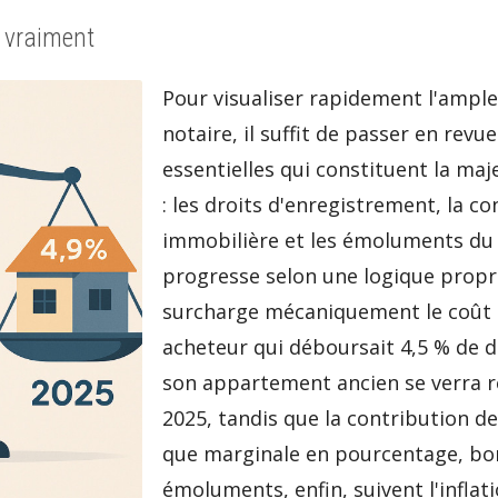
 vraiment
Pour visualiser rapidement l'ampleu
notaire, il suffit de passer en rev
essentielles qui constituent la maje
: les droits d'enregistrement, la co
immobilière et les émoluments du 
progresse selon une logique propre
surcharge mécaniquement le coût gl
acheteur qui déboursait 4,5 % de d
son appartement ancien se verra r
2025, tandis que la contribution de
que marginale en pourcentage, bon
émoluments, enfin, suivent l'inflat