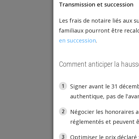
Transmission et succession
Les frais de notaire liés aux
familiaux pourront être recal
en succession
.
Comment anticiper la hauss
Signer avant le 31 décembr
authentique, pas de l'ava
Négocier les honoraires an
réglementés et peuvent ê
Optimiser le prix déclaré 