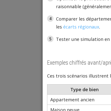
raisonnable (généralement
Comparer les départements
les
écarts régionaux
.
Tester une simulation en
Exemples chiffrés avant/apr
Ces trois scénarios illustrent 
Type de bien
Appartement ancien
Maison neuve