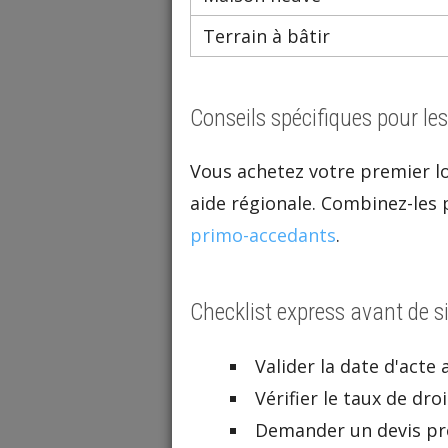
Terrain à bâtir
Conseils spécifiques pour l
Vous achetez votre premier l
aide régionale. Combinez-les p
primo-accedants
.
Checklist express avant de s
Valider la date d'acte
Vérifier le taux de dr
Demander un devis pr