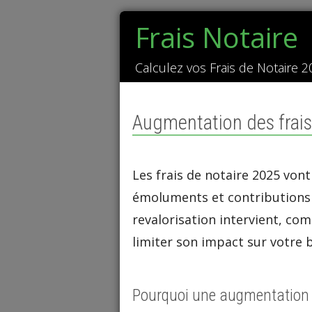
Frais Notaire
Calculez vos Frais de Notaire 2
Augmentation des frais
Les frais de notaire 2025 vont
émoluments et contributions 
revalorisation intervient, com
limiter son impact sur votre 
Pourquoi une augmentation d