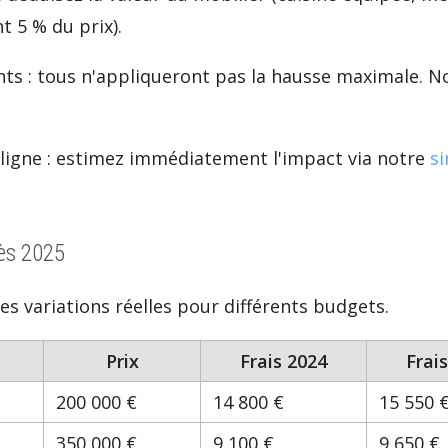
 5 % du prix).
 : tous n'appliqueront pas la hausse maximale. Notr
 ligne : estimez immédiatement l'impact via notre
si
ès 2025
les variations réelles pour différents budgets.
Prix
Frais 2024
Frai
200 000 €
14 800 €
15 550 
350 000 €
9 100 €
9 650 €