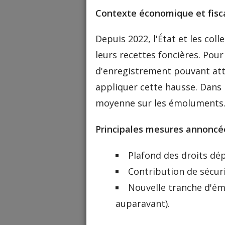
Contexte économique et fisc
Depuis 2022, l'État et les co
leurs recettes foncières. Pou
d'enregistrement pouvant atte
appliquer cette hausse. Dans l
moyenne sur les émoluments
Principales mesures annoncé
Plafond des droits dép
Contribution de sécur
Nouvelle tranche d'émo
auparavant).