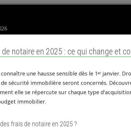
026
 de notaire en 2025 : ce qui change et c
 connaître une hausse sensible dès le 1ᵉʳ janvier. Dr
de sécurité immobilière seront concernés. Découvr
ment elle se répercute sur chaque type d'acquisition
budget immobilier.
es frais de notaire en 2025 ?