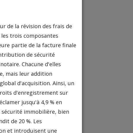
r de la révision des frais de
ue les trois composantes
ure partie de la facture finale
ntribution de sécurité
notaire. Chacune d'elles
, mais leur addition
obal d'acquisition. Ainsi, un
roits d'enregistrement sur
éclamer jusqu'à 4,9 % en
 sécurité immobilière, bien
dit de 20 %. Les
ion et introduisent une