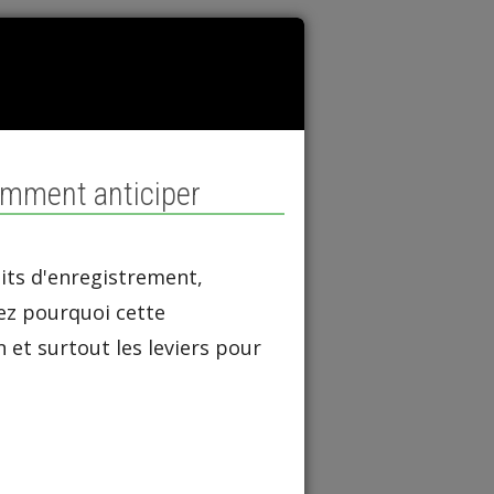
omment anticiper
oits d'enregistrement,
ez pourquoi cette
 et surtout les leviers pour