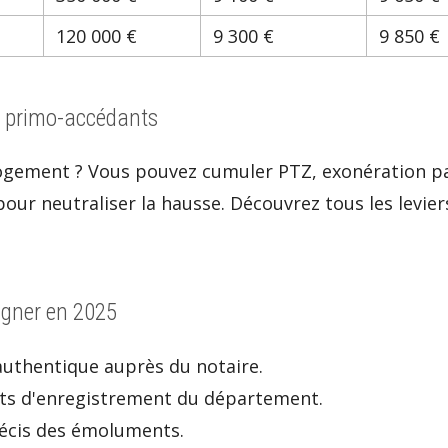
120 000 €
9 300 €
9 850 €
es primo-accédants
ogement ? Vous pouvez cumuler PTZ, exonération part
our neutraliser la hausse. Découvrez tous les levier
igner en 2025
 authentique auprès du notaire.
oits d'enregistrement du département.
écis des émoluments.