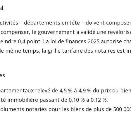
al
llectivités – départements en tête – doivent compose
r compenser, le gouvernement a validé une revaloris
indre 0,4 point. La loi de finances 2025 autorise 
e même temps, la grille tarifaire des notaires est ind
.
es
artementaux relevé de 4,5 % à 4,9 % du prix du bien
ité immobilière passant de 0,10 % à 0,12 %.
luments notariés pour les biens de plus de 500 000 