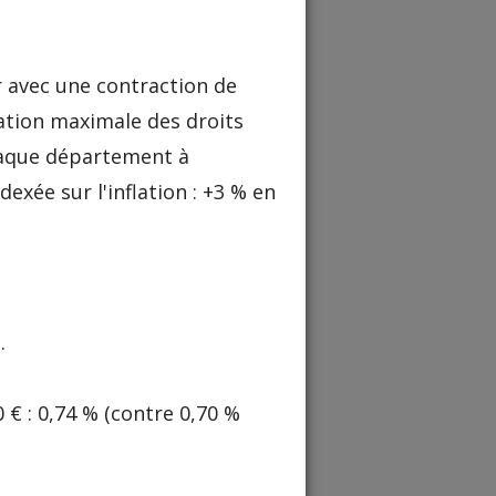
r avec une contraction de
ation maximale des droits
chaque département à
exée sur l'inflation : +3 % en
.
€ : 0,74 % (contre 0,70 %