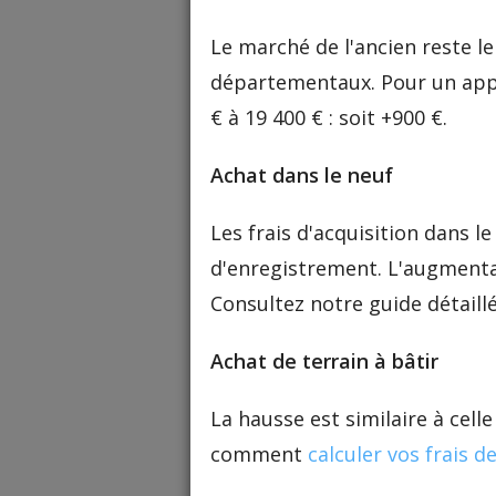
Le marché de l'ancien reste le
départementaux. Pour un appa
€ à 19 400 € : soit +900 €.
Achat dans le neuf
Les frais d'acquisition dans 
d'enregistrement. L'augmenta
Consultez notre guide détaill
Achat de terrain à bâtir
La hausse est similaire à cell
comment
calculer vos frais d