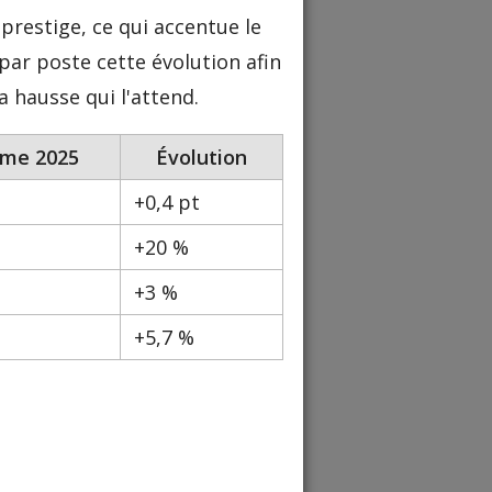
prestige, ce qui accentue le
par poste cette évolution afin
a hausse qui l'attend.
me 2025
Évolution
+0,4 pt
+20 %
+3 %
+5,7 %